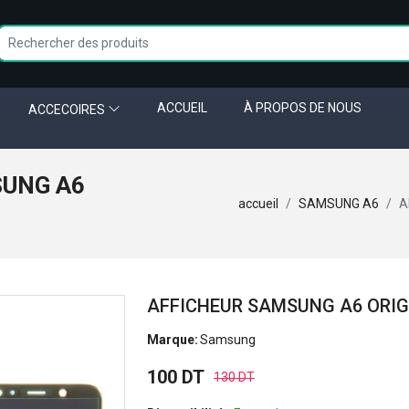
ACCUEIL
À PROPOS DE NOUS
ACCECOIRES
SUNG A6
accueil
SAMSUNG A6
A
AFFICHEUR SAMSUNG A6 ORIG
Marque:
Samsung
100 DT
130 DT