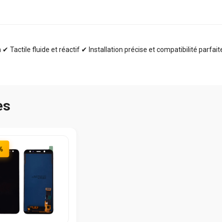
✔ Tactile fluide et réactif ✔ Installation précise et compatibilité parfai
es
%