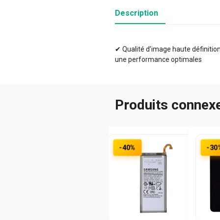
Description
✔ Qualité d’image haute définition 
une performance optimales
Produits connex
-40%
-30