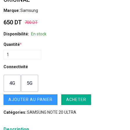
Marque:
Samsung
650 DT
700 DT
Disponibilité:
En stock
Quantité
*
Connectivité
4G
5G
AJOUTER AU PANIER
ACHETER
Catégories:
SAMSUNG NOTE 20 ULTRA
Description