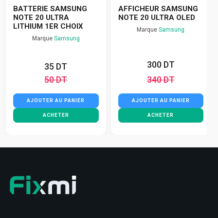
BATTERIE SAMSUNG
AFFICHEUR SAMSUNG
NOTE 20 ULTRA
NOTE 20 ULTRA OLED
LITHIUM 1ER CHOIX
Marque
Samsung
Marque
Samsung
300 DT
35 DT
50 DT
340 DT
AJOUTER AU PANIER
AJOUTER AU PANIER
ACHETER
ACHETER