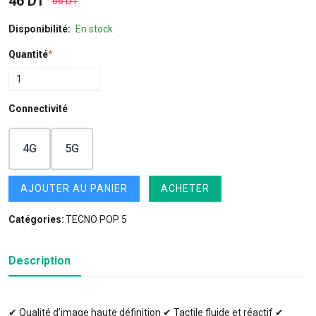
46 DT
66 DT
Disponibilité:
En stock
Quantité
*
Connectivité
4G
5G
AJOUTER AU PANIER
ACHETER
Catégories:
TECNO POP 5
Description
✔ Qualité d’image haute définition ✔ Tactile fluide et réactif ✔