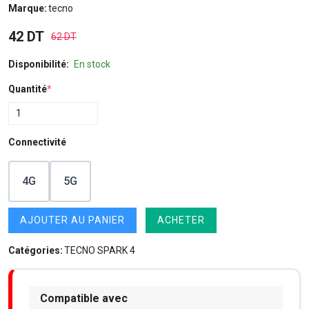
Marque:
tecno
42 DT
62 DT
Disponibilité:
En stock
Quantité
*
Connectivité
4G
5G
AJOUTER AU PANIER
ACHETER
Catégories:
TECNO SPARK 4
Compatible avec