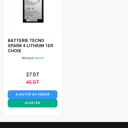
BATTERIE TECNO
SPARK 4 LITHIUM 1ER
CHOIX
Marque
tecno
27 DT
45 DT
AJOUTER AU PANIER
ACHETER