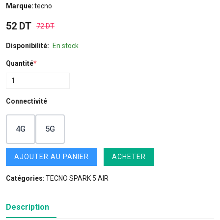
Marque:
tecno
52 DT
72 DT
Disponibilité:
En stock
Quantité
*
Connectivité
4G
5G
AJOUTER AU PANIER
ACHETER
Catégories:
TECNO SPARK 5 AIR
Description