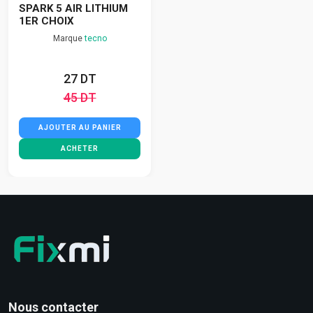
SPARK 5 AIR LITHIUM
1ER CHOIX
Marque
tecno
27 DT
45 DT
AJOUTER AU PANIER
ACHETER
Nous contacter