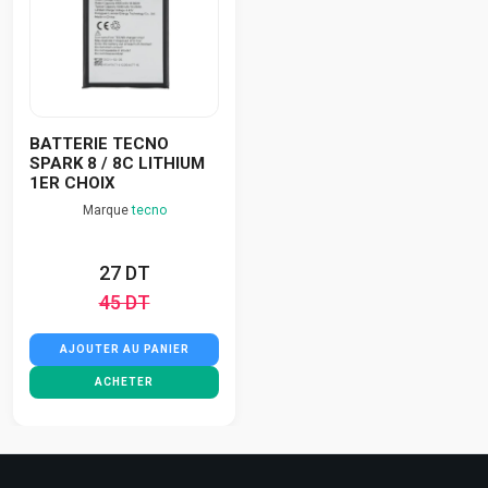
BATTERIE TECNO
SPARK 8 / 8C LITHIUM
1ER CHOIX
Marque
tecno
27 DT
45 DT
AJOUTER AU PANIER
ACHETER