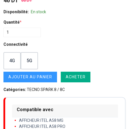
46 DT
66 DT
Disponibilité:
En stock
Quantité
*
Connectivité
4G
5G
AJOUTER AU PANIER
ACHETER
Catégories:
TECNO SPARK 8 / 8C
Compatible avec
AFFICHEUR ITEL A58 MG
AFFICHEUR ITEL A58 PRO