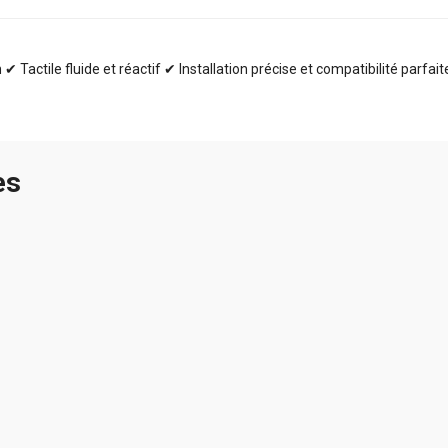
✔ Tactile fluide et réactif ✔ Installation précise et compatibilité parfai
es