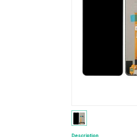
Description