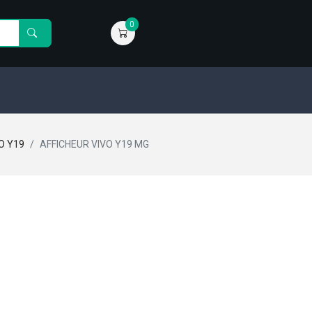
0
O Y19
AFFICHEUR VIVO Y19 MG