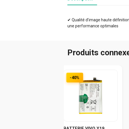
✔ Qualité d’image haute définition 
une performance optimales
Produits connex
-40%
BATTERIE VIVO Y19