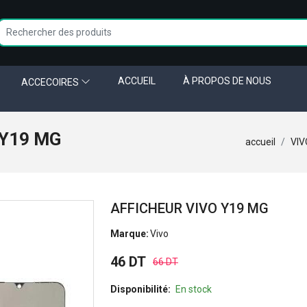
ACCUEIL
À PROPOS DE NOUS
ACCECOIRES
 Y19 MG
accueil
VIV
AFFICHEUR VIVO Y19 MG
Marque:
Vivo
46 DT
66 DT
Disponibilité:
En stock