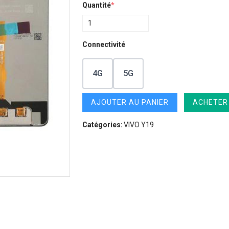
Quantité
*
Connectivité
4G
5G
AJOUTER AU PANIER
ACHETER
Catégories:
VIVO Y19