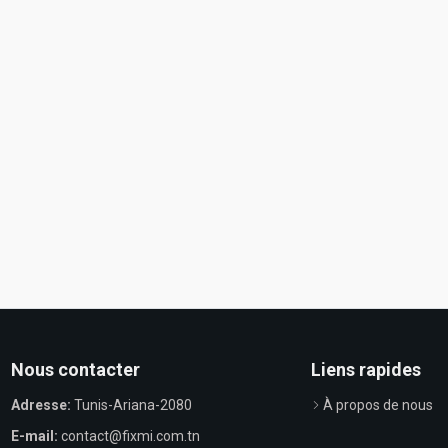
Nous contacter
Liens rapides
Adresse:
Tunis-Ariana-2080
À propos de nous
E-mail:
contact@fixmi.com.tn