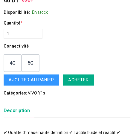
46 DT
66 DT
Disponibilité:
En stock
Quantité
*
Connectivité
4G
5G
AJOUTER AU PANIER
ACHETER
Catégories:
VIVO Y1s
Description
✔ Qualité d’image haute définition ✔ Tactile fluide et réactif ✔