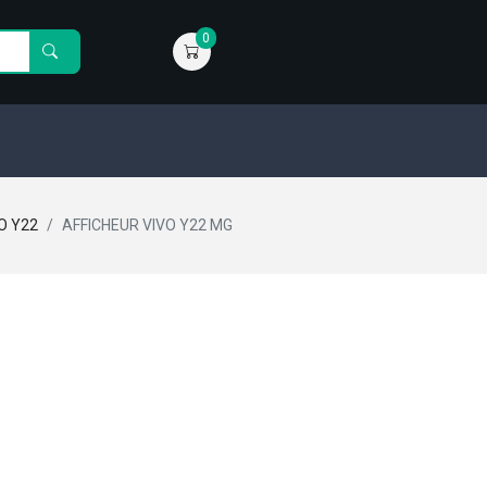
0
O Y22
AFFICHEUR VIVO Y22 MG