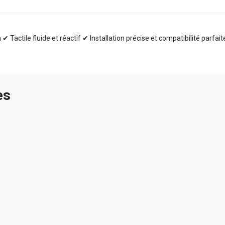
✔ Tactile fluide et réactif ✔ Installation précise et compatibilité parfai
es