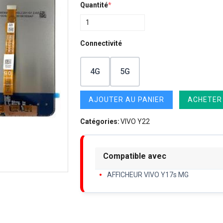
Quantité
*
Connectivité
4G
5G
AJOUTER AU PANIER
ACHETER
Catégories:
VIVO Y22
Compatible avec
AFFICHEUR VIVO Y17s MG