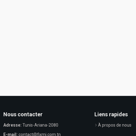
Nous contacter
Liens rapides
Adresse:
Tunis-Ariana-2080
À propos de nous
E-mail:
contact@fixmi.com.tn