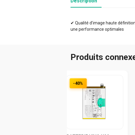
Description
✔ Qualité d’image haute définition 
une performance optimales
Produits connex
-40%