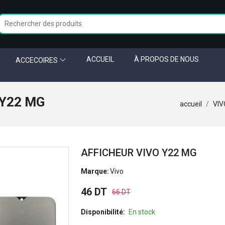
ACCUEIL
À PROPOS DE NOUS
ACCECOIRES
 Y22 MG
accueil
VIV
AFFICHEUR VIVO Y22 MG
Marque:
Vivo
46 DT
66 DT
Disponibilité:
En stock