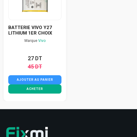
BATTERIE VIVO Y27
LITHIUM 1ER CHOIX
Marque
Vivo
27 DT
45 DT
AJOUTER AU PANIER
ACHETER