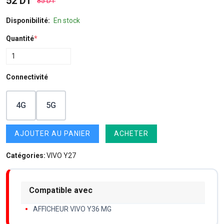
52 DT
85 DT
Disponibilité:
En stock
Quantité
*
Connectivité
4G
5G
AJOUTER AU PANIER
ACHETER
Catégories:
VIVO Y27
Compatible avec
AFFICHEUR VIVO Y36 MG