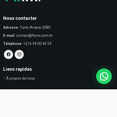
Nous contacter
Adresse:
Tunis-Ariana-2080
E-mail:
contact@fixmi.com.tn
Téléphone:
+216 94 00 40 59
Liens rapides
À propos de nous
© Tous droits réservés par Fixmi - Powered by
ProvestaSoft