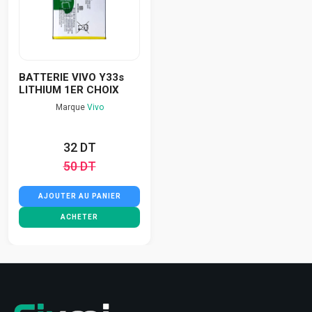
BATTERIE VIVO Y33s
LITHIUM 1ER CHOIX
Marque
Vivo
32 DT
50 DT
AJOUTER AU PANIER
ACHETER