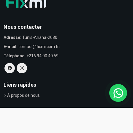
Nous contacter
Adresse:
Tunis-Ariana-2080
E-mail:
contact@fixmi.com.tn
Téléphone:
+216 94 00 40 59
Liens rapides
À propos de nous
© Tous droits réservés par Fixmi - Powered by
ProvestaSoft