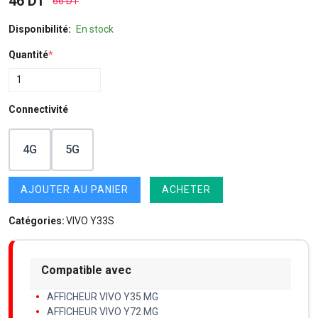
46 DT
66 DT
Disponibilité:
En stock
Quantité
*
Connectivité
4G
5G
AJOUTER AU PANIER
ACHETER
Catégories:
VIVO Y33S
Compatible avec
AFFICHEUR VIVO Y35 MG
AFFICHEUR VIVO Y72 MG