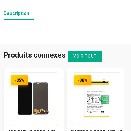
Description
Produits connexes
VOIR TOUT
-35%
-38%