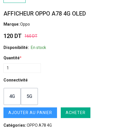
AFFICHEUR OPPO A78 4G OLED
Marque:
Oppo
120 DT
160 DT
Disponibilité:
En stock
Quantité
*
Connectivité
4G
5G
AJOUTER AU PANIER
ACHETER
Catégories:
OPPO A78 4G