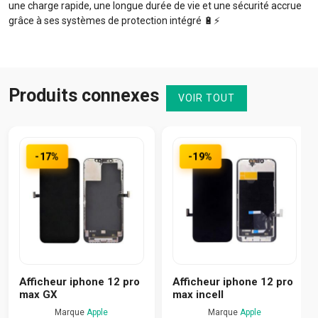
une charge rapide, une longue durée de vie et une sécurité accrue
grâce à ses systèmes de protection intégré 🔋⚡️
Produits connexes
VOIR TOUT
-17%
-19%
Afficheur iphone 12 pro
Afficheur iphone 12 pro
max GX
max incell
Marque
Apple
Marque
Apple