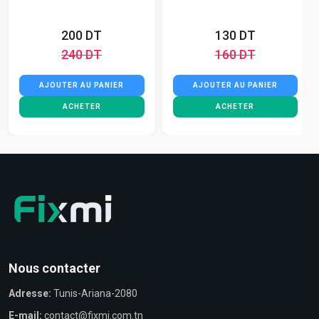
200 DT
130 DT
240 DT
160 DT
AJOUTER AU PANIER
AJOUTER AU PANIER
ACHETER
ACHETER
Nous contacter
Adresse:
Tunis-Ariana-2080
E-mail:
contact@fixmi.com.tn