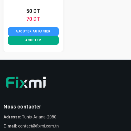
50 DT
70 DT
AJOUTER AU PANIER
ACHETER
Nous contacter
Adresse:
Tunis-Ariana-2080
E-mail:
contact@fixmi.com.tn