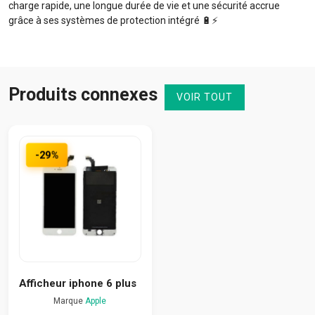
charge rapide, une longue durée de vie et une sécurité accrue
grâce à ses systèmes de protection intégré 🔋⚡️
Produits connexes
VOIR TOUT
-29%
Afficheur iphone 6 plus
Marque
Apple