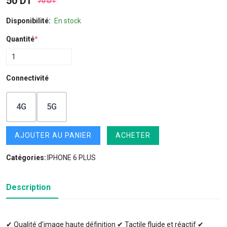
50 DT
70 DT
Disponibilité:
En stock
Quantité
*
Connectivité
4G
5G
AJOUTER AU PANIER
ACHETER
Catégories:
IPHONE 6 PLUS
Description
✔ Qualité d’image haute définition ✔ Tactile fluide et réactif ✔