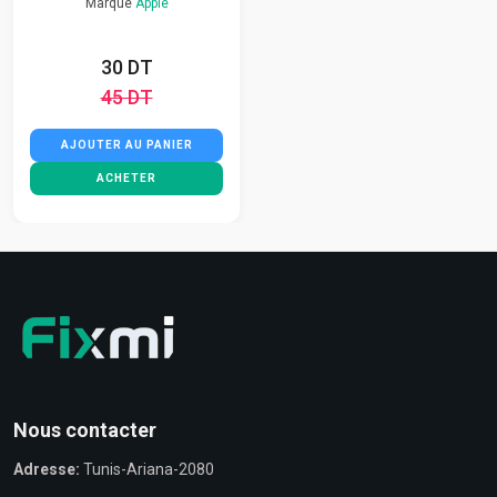
Marque
Apple
30 DT
45 DT
AJOUTER AU PANIER
ACHETER
Nous contacter
Adresse:
Tunis-Ariana-2080