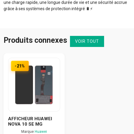
une charge rapide, une longue durée de vie et une sécurité accrue
grâce à ses systèmes de protection intégré 🔋⚡️
Produits connexes
VOIR TOUT
-21%
AFFICHEUR HUAWEI
NOVA 10 SE MG
Marque
Huawei