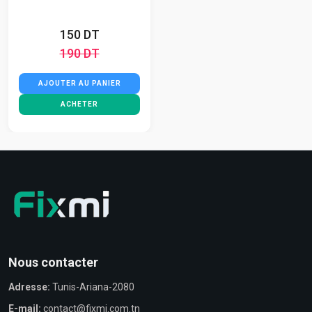
150 DT
190 DT
AJOUTER AU PANIER
ACHETER
Nous contacter
Adresse:
Tunis-Ariana-2080
E-mail:
contact@fixmi.com.tn