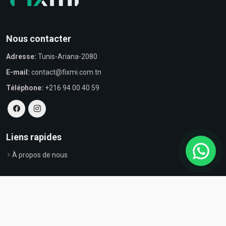
Nous contacter
Adresse:
Tunis-Ariana-2080
E-mail:
contact@fixmi.com.tn
Téléphone:
+216 94 00 40 59
Liens rapides
À propos de nous
© Tous droits réservés par Fixmi - Powered by
ProvestaSoft