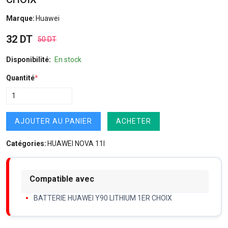
Marque:
Huawei
32 DT
50 DT
Disponibilité:
En stock
Quantité
*
AJOUTER AU PANIER
ACHETER
Catégories:
HUAWEI NOVA 11I
Compatible avec
BATTERIE HUAWEI Y90 LITHIUM 1ER CHOIX