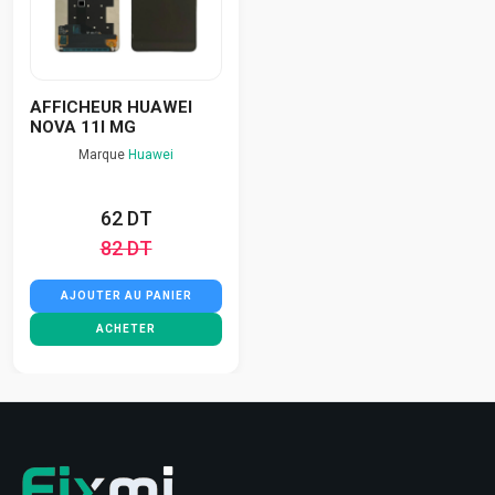
AFFICHEUR HUAWEI
NOVA 11I MG
Marque
Huawei
62 DT
82 DT
AJOUTER AU PANIER
ACHETER