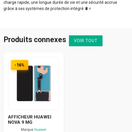
charge rapide, une longue durée de vie et une sécurité accrue
grâce à ses systèmes de protection intégré 🔋⚡️
Produits connexes
VOIR TOUT
-16%
AFFICHEUR HUAWEI
NOVA 9 MG
Marque
Huawei