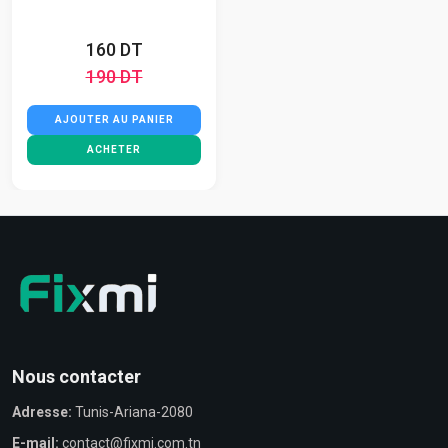
160 DT
190 DT
AJOUTER AU PANIER
ACHETER
Nous contacter
Adresse:
Tunis-Ariana-2080
E-mail:
contact@fixmi.com.tn