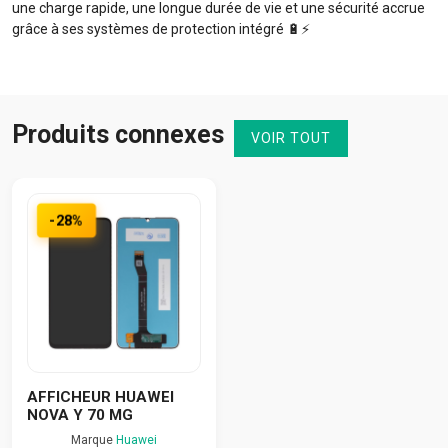
une charge rapide, une longue durée de vie et une sécurité accrue
grâce à ses systèmes de protection intégré 🔋⚡️
Produits connexes
VOIR TOUT
-28%
AFFICHEUR HUAWEI
NOVA Y 70 MG
Marque
Huawei