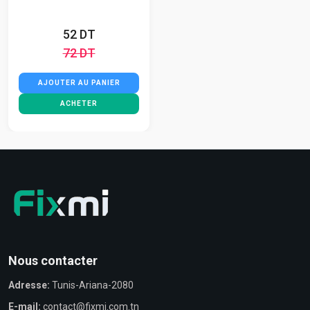
52 DT
72 DT
AJOUTER AU PANIER
ACHETER
Nous contacter
Adresse:
Tunis-Ariana-2080
E-mail:
contact@fixmi.com.tn