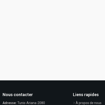
Nous contacter
Liens rapides
Adresse:
Tunis-Ariana-2080
À propos de nous