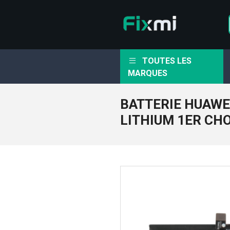
TOUTES LES
MARQUES
BATTERIE HUAWE
LITHIUM 1ER CH