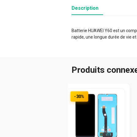
Description
Batterie HUAWEI Y60 est un compos
rapide, une longue durée de vie et
Produits connex
-30%