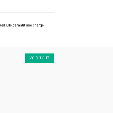
il. Elle garantit une charge
VOIR TOUT