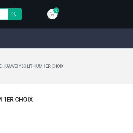
0
E HUAWEI Y60 LITHIUM 1ER CHOIX
M 1ER CHOIX