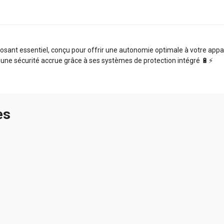
ant essentiel, conçu pour offrir une autonomie optimale à votre appare
 une sécurité accrue grâce à ses systèmes de protection intégré 🔋⚡️
es