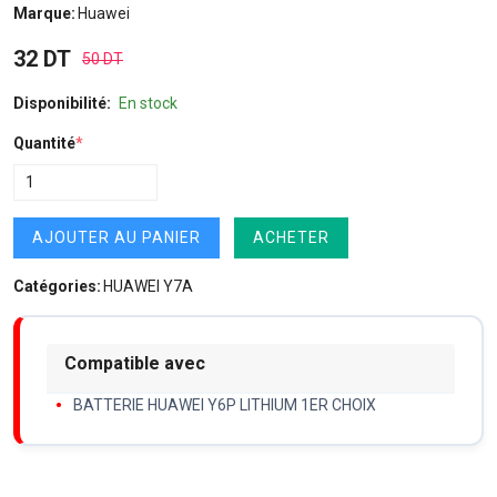
Marque:
Huawei
32 DT
50 DT
Disponibilité:
En stock
Quantité
*
AJOUTER AU PANIER
ACHETER
Catégories:
HUAWEI Y7A
Compatible avec
BATTERIE HUAWEI Y6P LITHIUM 1ER CHOIX