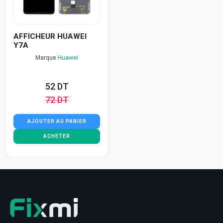
AFFICHEUR HUAWEI
Y7A
Marque
Huawei
52 DT
72 DT
AJOUTER AU PANIER
ACHETER