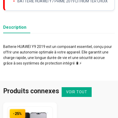
BATTERIE HUAWEI Y7 PRIME 2019 LITHIUM 1ER CHOIX
Description
Batterie HUAWEI Y9 2019 est un composant essentiel, conçu pour
offrir une autonomie optimale à votre appareil. Elle garantit une
charge rapide, une longue durée de vie et une sécurité accrue
grâce à ses systèmes de protection intégré 🔋⚡️
Produits connexes
VOIR TOUT
-25%