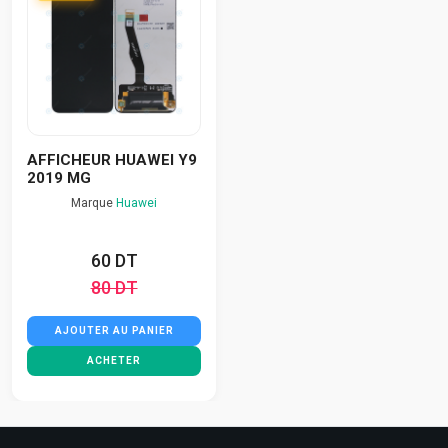
AFFICHEUR HUAWEI Y9
2019 MG
Marque
Huawei
60 DT
80 DT
AJOUTER AU PANIER
ACHETER