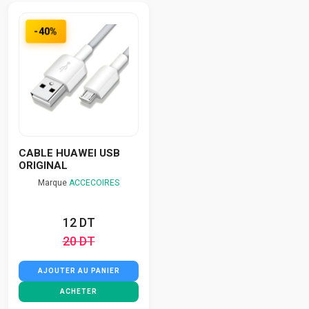
-40%
CABLE HUAWEI USB
ORIGINAL
Marque
ACCECOIRES
12 DT
20 DT
AJOUTER AU PANIER
ACHETER