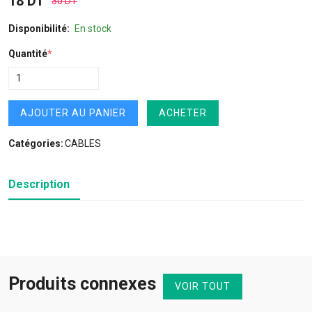
18 DT
30 DT
Disponibilité:
En stock
Quantité
*
AJOUTER AU PANIER
ACHETER
Catégories:
CABLES
Description
Produits connexes
VOIR TOUT