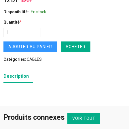
12 DT
20 DT
Disponibilité:
En stock
Quantité
*
AJOUTER AU PANIER
ACHETER
Catégories:
CABLES
Description
Produits connexes
VOIR TOUT