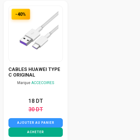
-40%
CABLES HUAWEI TYPE
C ORIGINAL
Marque
ACCECOIRES
18 DT
30 DT
AJOUTER AU PANIER
ACHETER