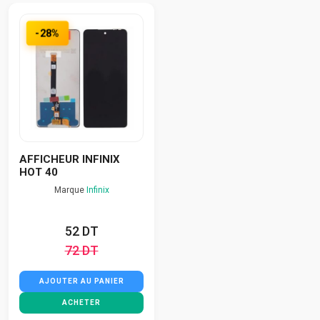
-28%
AFFICHEUR INFINIX
HOT 40
Marque
Infinix
52 DT
72 DT
AJOUTER AU PANIER
ACHETER