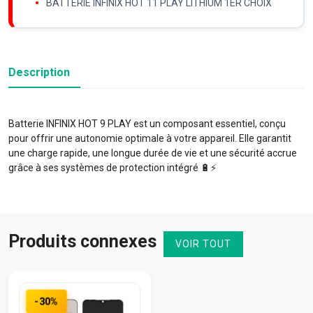
BATTERIE INFINIX HOT 11 PLAY LITHIUM 1ER CHOIX
Description
Batterie INFINIX HOT 9 PLAY est un composant essentiel, conçu
pour offrir une autonomie optimale à votre appareil. Elle garantit
une charge rapide, une longue durée de vie et une sécurité accrue
grâce à ses systèmes de protection intégré 🔋⚡️
Produits connexes
VOIR TOUT
-30%