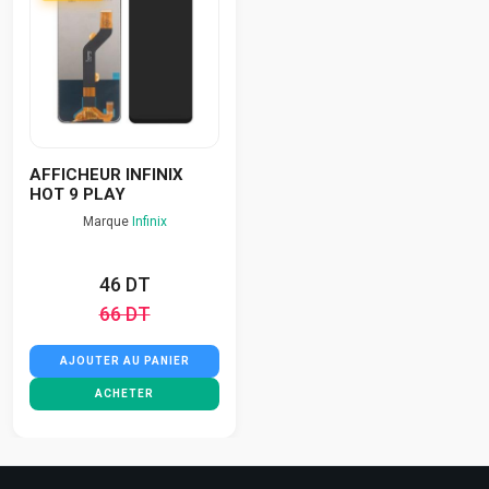
AFFICHEUR INFINIX
HOT 9 PLAY
Marque
Infinix
46 DT
66 DT
AJOUTER AU PANIER
ACHETER