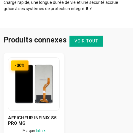
charge rapide, une longue durée de vie et une sécurité accrue
grâce à ses systèmes de protection intégré 🔋⚡️
Produits connexes
VOIR TOUT
-30%
AFFICHEUR INFINIX S5
PRO MG
Marque
Infinix