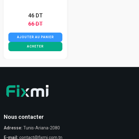
46 DT
66 DT
AJOUTER AU PANIER
ACHETER
Nous contacter
Adresse:
Tunis-Ariana-2080
E-mail:
contact@fixmi.com.tn