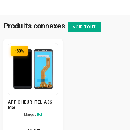
Produits connexes
VOIR TOUT
-30%
AFFICHEUR ITEL A36
MG
Marque
Itel