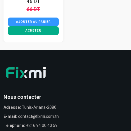
46 DT
66 DT
AJOUTER AU PANIER
ACHETER
Nous contacter
Adresse:
Tunis-Ariana-2080
E-mail:
contact@fixmi.com.tn
Téléphone:
+216 94 00 40 59