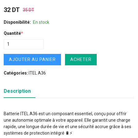
32 DT
35 DT
Disponibilité:
En stock
Quantité
*
AJOUTER AU PANIER
ACHETER
Catégories:
ITEL A36
Description
Batterie ITEL A36 est un composant essentiel, conçu pour offrir
une autonomie optimale à votre appareil. Elle garantit une charge
rapide, une longue durée de vie et une sécurité accrue grâce à ses
systèmes de protection intégré 🔋⚡️