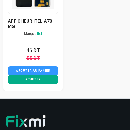
AFFICHEUR ITEL A70
MG
Marque
Itel
46 DT
55 DT
AJOUTER AU PANIER
ACHETER