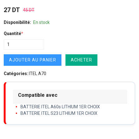
27 DT
45 DT
Disponibilité:
En stock
Quantité
*
AJOUTER AU PANIER
ACHETER
Catégories:
ITEL A70
Compatible avec
BATTERIE ITEL A60s LITHIUM 1ER CHOIX
BATTERIE ITEL S23 LITHIUM 1ER CHOIX