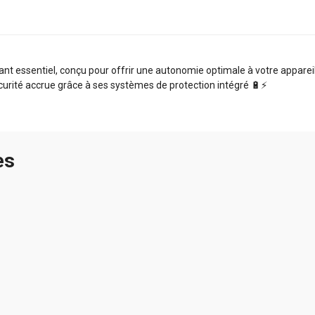
t essentiel, conçu pour offrir une autonomie optimale à votre appareil.
curité accrue grâce à ses systèmes de protection intégré 🔋⚡️
es