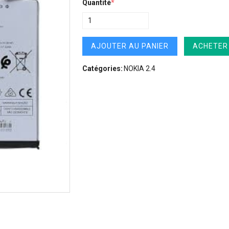
Quantité
*
AJOUTER AU PANIER
ACHETER
Catégories:
NOKIA 2.4