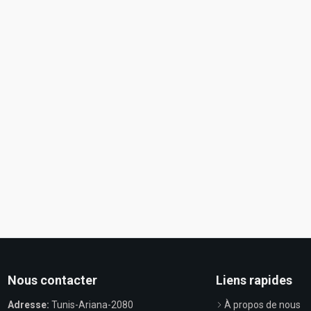
Nous contacter
Liens rapides
Adresse:
Tunis-Ariana-2080
À propos de nous