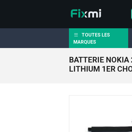
TOUTES LES
MARQUES
BATTERIE NOKIA 
LITHIUM 1ER CH