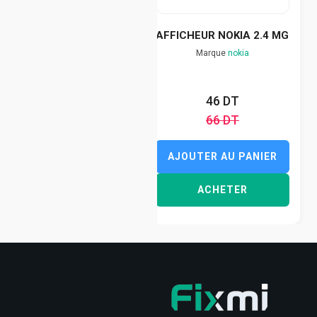
AFFICHEUR NOKIA 2.4 MG
Marque
nokia
46 DT
66 DT
AJOUTER AU PANIER
ACHETER