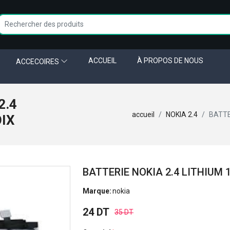
ACCUEIL
À PROPOS DE NOUS
ACCECOIRES
2.4
accueil
NOKIA 2.4
BATTE
OIX
BATTERIE NOKIA 2.4 LITHIUM 
Marque:
nokia
24 DT
35 DT