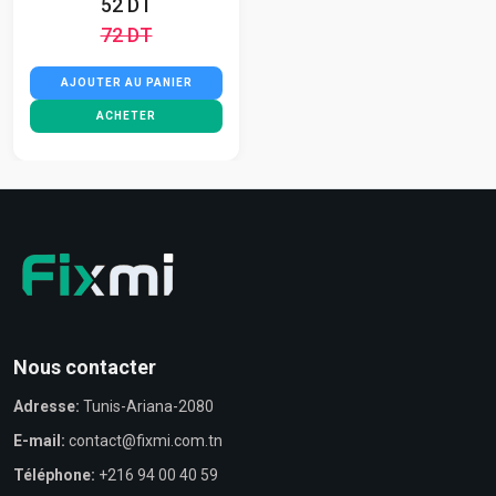
52 DT
72 DT
AJOUTER AU PANIER
ACHETER
Nous contacter
Adresse:
Tunis-Ariana-2080
E-mail:
contact@fixmi.com.tn
Téléphone:
+216 94 00 40 59