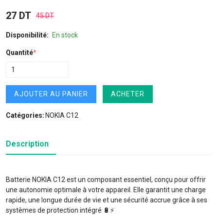
27 DT
45 DT
Disponibilité:
En stock
Quantité
*
AJOUTER AU PANIER
ACHETER
Catégories:
NOKIA C12
Description
Batterie NOKIA C12 est un composant essentiel, conçu pour offrir
une autonomie optimale à votre appareil. Elle garantit une charge
rapide, une longue durée de vie et une sécurité accrue grâce à ses
systèmes de protection intégré 🔋⚡️