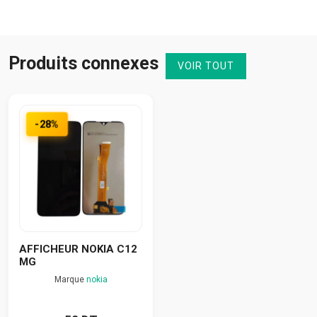
Produits connexes
VOIR TOUT
-28%
AFFICHEUR NOKIA C12
MG
Marque
nokia