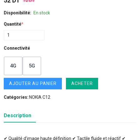
52 DT
72 DT
Disponibilité:
En stock
Quantité
*
Connectivité
4G
5G
AJOUTER AU PANIER
ACHETER
Catégories:
NOKIA C12
Description
✔ Qualité d’image haute définition ✔ Tactile fluide et réactif ✔