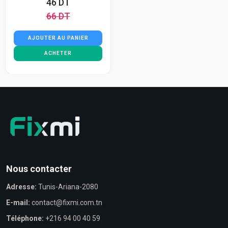
46 DT
66 DT
AJOUTER AU PANIER
ACHETER
Nous contacter
Adresse:
Tunis-Ariana-2080
E-mail:
contact@fixmi.com.tn
Téléphone:
+216 94 00 40 59