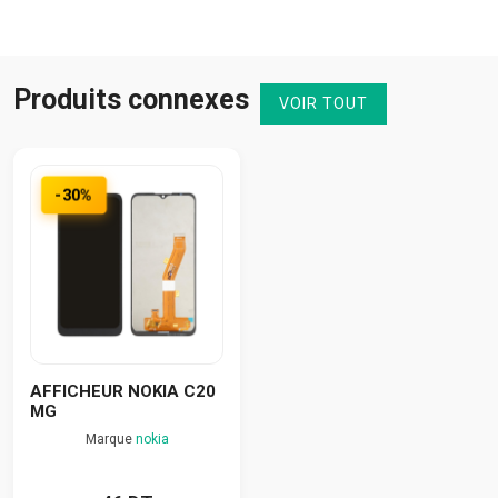
Produits connexes
VOIR TOUT
-30%
AFFICHEUR NOKIA C20
MG
Marque
nokia