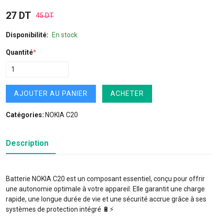
27 DT
45 DT
Disponibilité:
En stock
Quantité
*
AJOUTER AU PANIER
ACHETER
Catégories:
NOKIA C20
Description
Batterie NOKIA C20 est un composant essentiel, conçu pour offrir
une autonomie optimale à votre appareil. Elle garantit une charge
rapide, une longue durée de vie et une sécurité accrue grâce à ses
systèmes de protection intégré 🔋⚡️