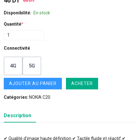
46 DT
66 DT
Disponibilité:
En stock
Quantité
*
Connectivité
4G
5G
AJOUTER AU PANIER
ACHETER
Catégories:
NOKIA C20
Description
✔ Qualité d’image haute définition ✔ Tactile fluide et réactif ✔