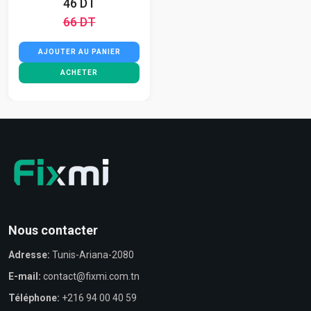
46 DT
66 DT
AJOUTER AU PANIER
ACHETER
Nous contacter
Adresse:
Tunis-Ariana-2080
E-mail:
contact@fixmi.com.tn
Téléphone:
+216 94 00 40 59