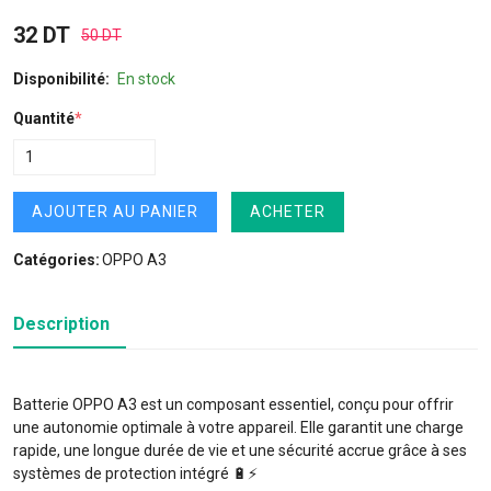
32 DT
50 DT
Disponibilité:
En stock
Quantité
*
AJOUTER AU PANIER
ACHETER
Catégories:
OPPO A3
Description
Batterie OPPO A3 est un composant essentiel, conçu pour offrir
une autonomie optimale à votre appareil. Elle garantit une charge
rapide, une longue durée de vie et une sécurité accrue grâce à ses
systèmes de protection intégré 🔋⚡️