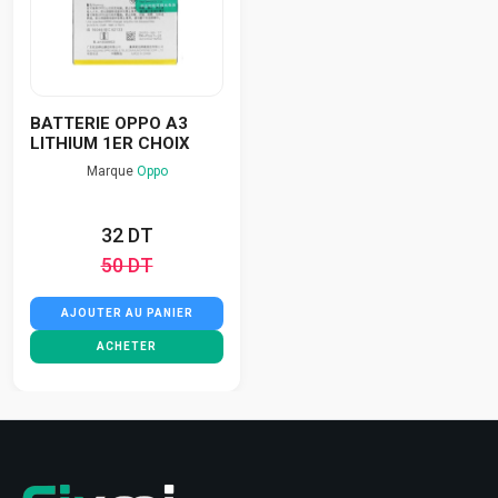
BATTERIE OPPO A3
LITHIUM 1ER CHOIX
Marque
Oppo
32 DT
50 DT
AJOUTER AU PANIER
ACHETER