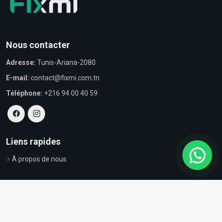
Nous contacter
Adresse:
Tunis-Ariana-2080
E-mail:
contact@fixmi.com.tn
Téléphone:
+216 94 00 40 59
Liens rapides
À propos de nous
© Tous droits réservés par Fixmi - Powered by
ProvestaSoft