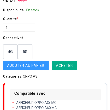
46 DT
66 DT
Disponibilité:
En stock
Quantité
*
Connectivité
4G
5G
AJOUTER AU PANIER
ACHETER
Catégories:
OPPO A3
Compatible avec
AFFICHEUR OPPO A3x MG
AFFICHEUR OPPO A60 MG