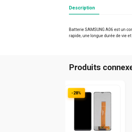
Description
Batterie SAMSUNG A06 est un compo
rapide, une longue durée de vie et
Produits connex
-28%