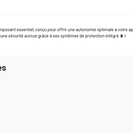
sant essentiel, conçu pour offrir une autonomie optimale à votre appa
 une sécurité accrue grâce à ses systèmes de protection intégré 🔋⚡️
es