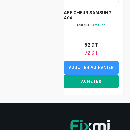
AFFICHEUR SAMSUNG
A06
Marque
Samsung
52 DT
72 DT
AJOUTER AU PANIER
ACHETER