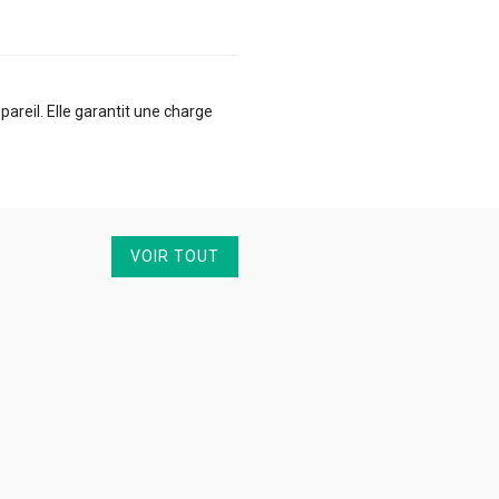
reil. Elle garantit une charge
VOIR TOUT