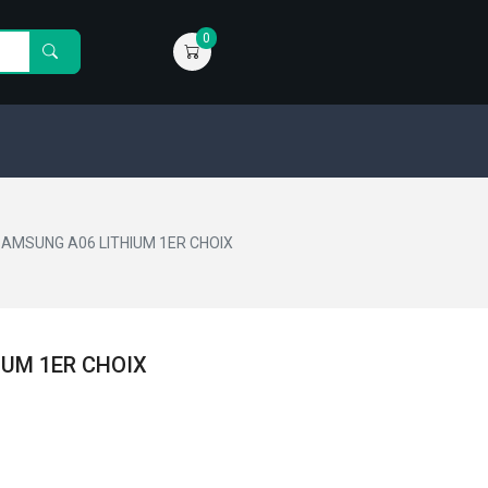
0
SAMSUNG A06 LITHIUM 1ER CHOIX
IUM 1ER CHOIX