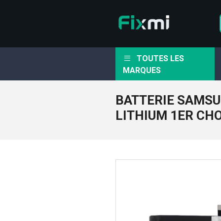
TOUTES LES
MARQUES
BATTERIE SAMSU
LITHIUM 1ER CH