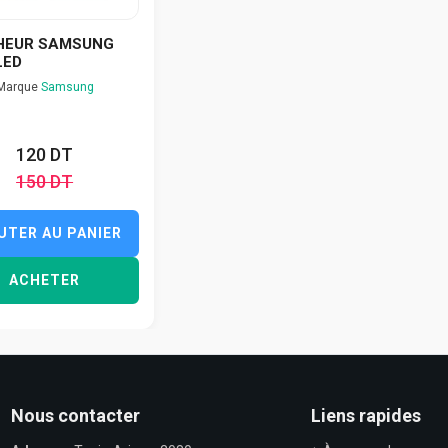
HEUR SAMSUNG
LED
Marque
Samsung
120 DT
150 DT
UTER AU PANIER
ACHETER
Nous contacter
Liens rapides