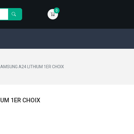
0
SAMSUNG A24 LITHIUM 1ER CHOIX
IUM 1ER CHOIX