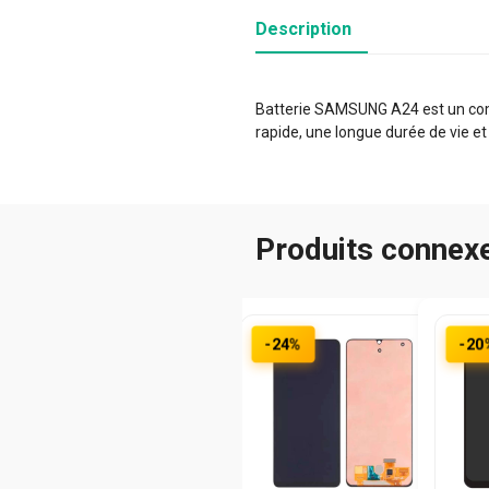
Description
Batterie SAMSUNG A24 est un compo
rapide, une longue durée de vie et
Produits connex
-24%
-20