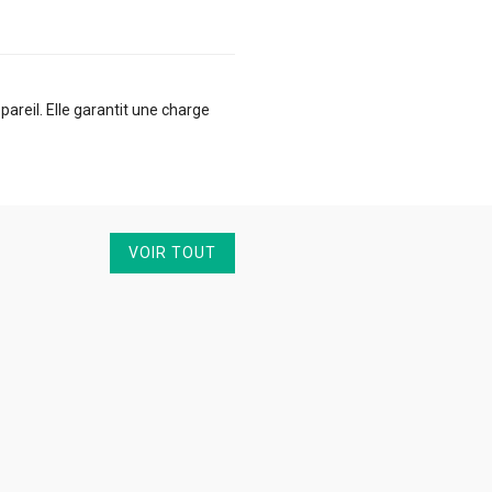
reil. Elle garantit une charge
VOIR TOUT