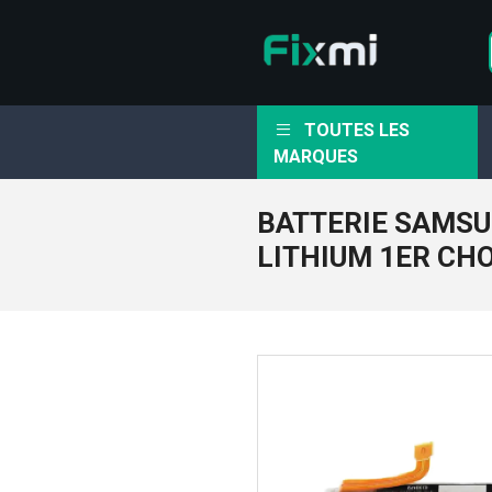
TOUTES LES
MARQUES
BATTERIE SAMSU
LITHIUM 1ER CH