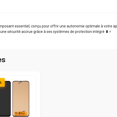
sant essentiel, conçu pour offrir une autonomie optimale à votre appa
 une sécurité accrue grâce à ses systèmes de protection intégré 🔋⚡️
es
%