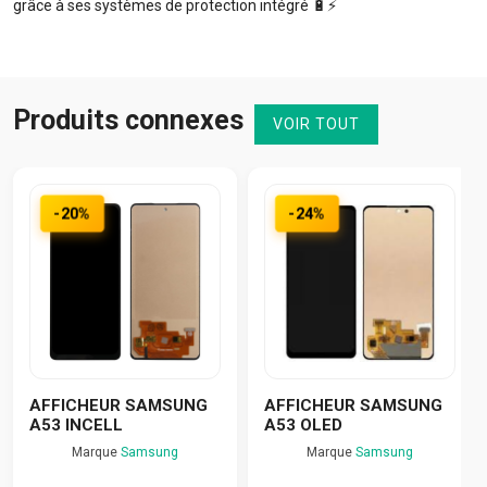
grâce à ses systèmes de protection intégré 🔋⚡️
Produits connexes
VOIR TOUT
-20%
-24%
AFFICHEUR SAMSUNG
AFFICHEUR SAMSUNG
A53 INCELL
A53 OLED
Marque
Samsung
Marque
Samsung