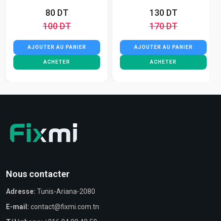
80 DT
130 DT
100 DT
170 DT
AJOUTER AU PANIER
AJOUTER AU PANIER
ACHETER
ACHETER
Nous contacter
Adresse:
Tunis-Ariana-2080
E-mail:
contact@fixmi.com.tn