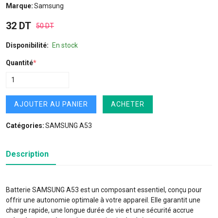
Marque:
Samsung
32 DT
50 DT
Disponibilité:
En stock
Quantité
*
AJOUTER AU PANIER
ACHETER
Catégories:
SAMSUNG A53
Description
Batterie SAMSUNG A53 est un composant essentiel, conçu pour
offrir une autonomie optimale à votre appareil. Elle garantit une
charge rapide, une longue durée de vie et une sécurité accrue