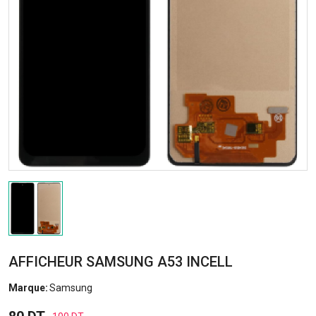
AFFICHEUR SAMSUNG A53 INCELL
Marque:
Samsung