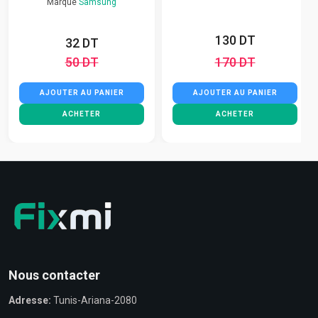
Marque
Samsung
130 DT
32 DT
50 DT
170 DT
AJOUTER AU PANIER
AJOUTER AU PANIER
ACHETER
ACHETER
Nous contacter
Adresse:
Tunis-Ariana-2080