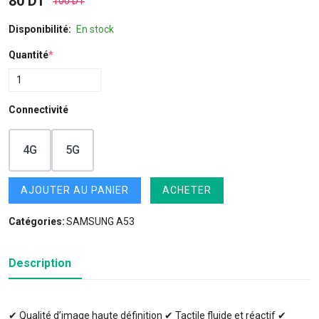
80 DT
100 DT
Disponibilité:
En stock
Quantité
*
Connectivité
4G
5G
AJOUTER AU PANIER
ACHETER
Catégories:
SAMSUNG A53
Description
✔ Qualité d’image haute définition ✔ Tactile fluide et réactif ✔