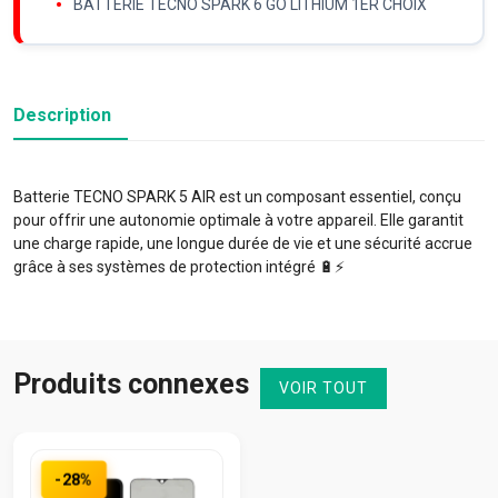
BATTERIE TECNO SPARK 6 GO LITHIUM 1ER CHOIX
Description
Batterie TECNO SPARK 5 AIR est un composant essentiel, conçu
pour offrir une autonomie optimale à votre appareil. Elle garantit
une charge rapide, une longue durée de vie et une sécurité accrue
grâce à ses systèmes de protection intégré 🔋⚡️
Produits connexes
VOIR TOUT
-28%