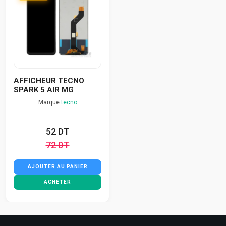
AFFICHEUR TECNO
SPARK 5 AIR MG
Marque
tecno
52 DT
72 DT
AJOUTER AU PANIER
ACHETER