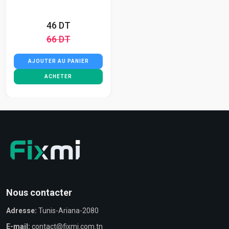
46 DT
66 DT
AJOUTER AU PANIER
ACHETER
Nous contacter
Adresse:
Tunis-Ariana-2080
E-mail:
contact@fixmi.com.tn