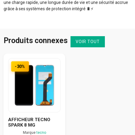
une charge rapide, une longue durée de vie et une sécurité accrue
grâce à ses systèmes de protection intégré 🔋⚡️
Produits connexes
VOIR TOUT
-30%
AFFICHEUR TECNO
SPARK 8 MG
Marque
tecno