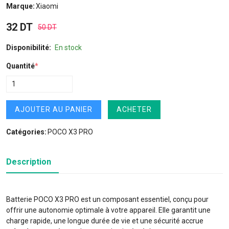
Marque:
Xiaomi
32 DT
50 DT
Disponibilité:
En stock
Quantité
*
AJOUTER AU PANIER
ACHETER
Catégories:
POCO X3 PRO
Description
Batterie POCO X3 PRO est un composant essentiel, conçu pour
offrir une autonomie optimale à votre appareil. Elle garantit une
charge rapide, une longue durée de vie et une sécurité accrue