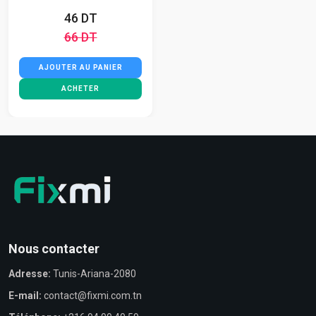
46 DT
66 DT
AJOUTER AU PANIER
ACHETER
Nous contacter
Adresse:
Tunis-Ariana-2080
E-mail:
contact@fixmi.com.tn