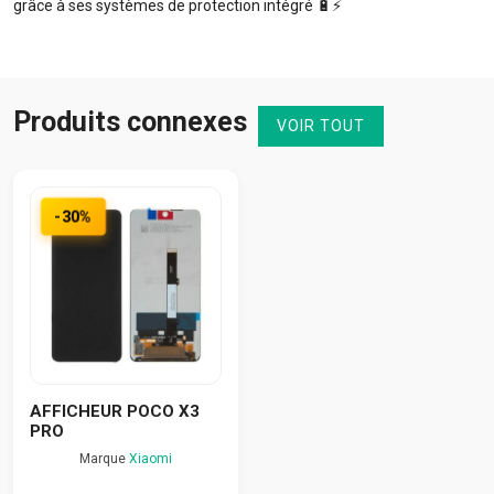
grâce à ses systèmes de protection intégré 🔋⚡️
Produits connexes
VOIR TOUT
-30%
AFFICHEUR POCO X3
PRO
Marque
Xiaomi