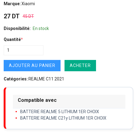
Marque:
Xiaomi
27 DT
45 DT
Disponibilité:
En stock
Quantité
*
AJOUTER AU PANIER
ACHETER
Catégories:
REALME C11 2021
Compatible avec
BATTERIE REALME 5 LITHIUM 1ER CHOIX
BATTERIE REALME C21y LITHIUM 1ER CHOIX