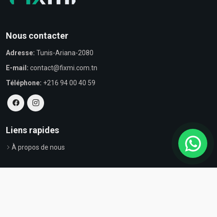
Nous contacter
Adresse:
Tunis-Ariana-2080
E-mail:
contact@fixmi.com.tn
Téléphone:
+216 94 00 40 59
Liens rapides
À propos de nous
© Tous droits réservés par Fixmi - Powered by
ProvestaSoft