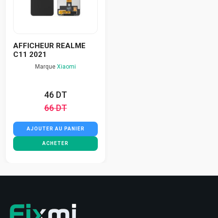
AFFICHEUR REALME
C11 2021
Marque
Xiaomi
46 DT
66 DT
AJOUTER AU PANIER
ACHETER