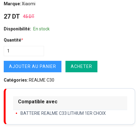
Marque:
Xiaomi
27 DT
45 DT
Disponibilité:
En stock
Quantité
*
AJOUTER AU PANIER
ACHETER
Catégories:
REALME C30
Compatible avec
BATTERIE REALME C33 LITHIUM 1ER CHOIX