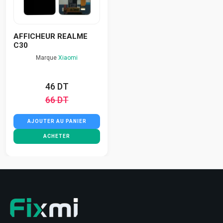
AFFICHEUR REALME
C30
Marque
Xiaomi
46 DT
66 DT
AJOUTER AU PANIER
ACHETER