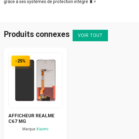
grâce à ses systèmes de protection intégré 🔋⚡️
Produits connexes
VOIR TOUT
-25%
AFFICHEUR REALME
C67 MG
Marque
Xiaomi