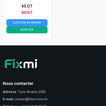
60 DT
80 DT
AJOUTER AU PANIER
ACHETER
Nous contacter
Adresse:
Tunis-Ariana-2080
E-mail:
contact@fixmi.com.tn