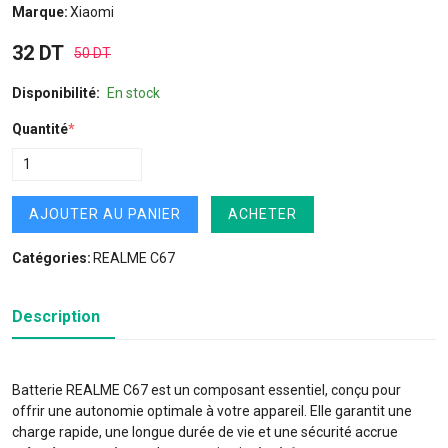
Marque:
Xiaomi
32 DT
50 DT
Disponibilité:
En stock
Quantité
*
AJOUTER AU PANIER
ACHETER
Catégories:
REALME C67
Description
Batterie REALME C67 est un composant essentiel, conçu pour
offrir une autonomie optimale à votre appareil. Elle garantit une
charge rapide, une longue durée de vie et une sécurité accrue