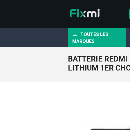
TOUTES LES
MARQUES
BATTERIE REDMI 
LITHIUM 1ER CH