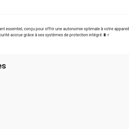
t essentiel, conçu pour offrir une autonomie optimale à votre appareil. 
curité accrue grâce à ses systèmes de protection intégré 🔋⚡️
es