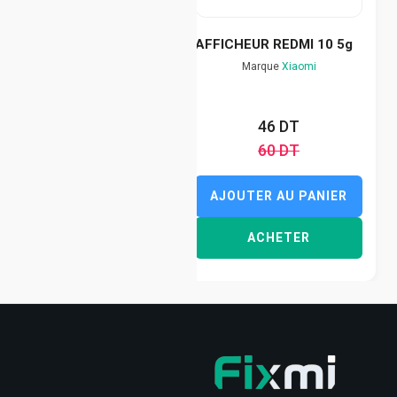
AFFICHEUR REDMI 10 5g
Marque
Xiaomi
46 DT
60 DT
AJOUTER AU PANIER
ACHETER