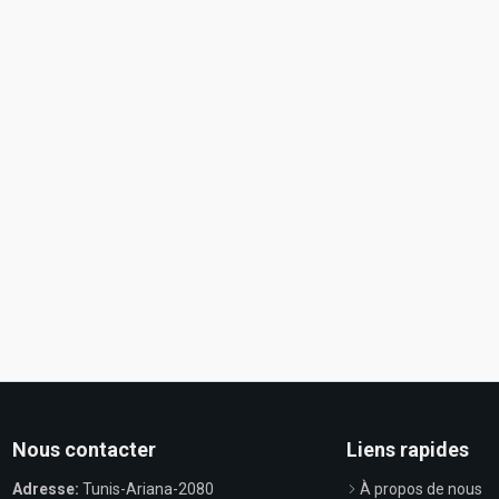
Nous contacter
Liens rapides
Adresse:
Tunis-Ariana-2080
À propos de nous