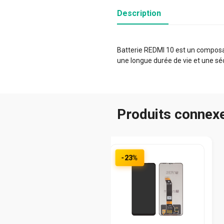
Description
Batterie REDMI 10 est un composan
une longue durée de vie et une sé
Produits connex
-23%