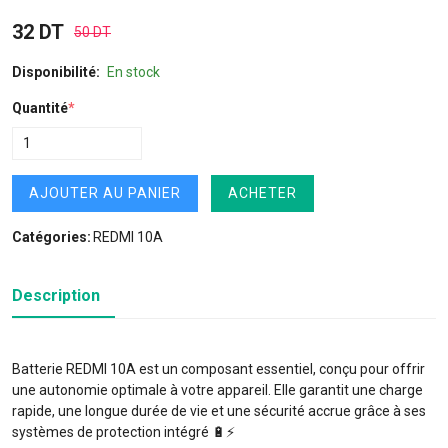
32 DT
50 DT
Disponibilité:
En stock
Quantité
*
AJOUTER AU PANIER
ACHETER
Catégories:
REDMI 10A
Description
Batterie REDMI 10A est un composant essentiel, conçu pour offrir
une autonomie optimale à votre appareil. Elle garantit une charge
rapide, une longue durée de vie et une sécurité accrue grâce à ses
systèmes de protection intégré 🔋⚡️