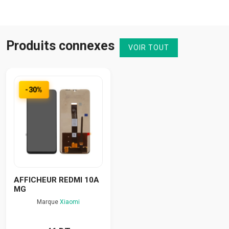
Produits connexes
VOIR TOUT
-30%
AFFICHEUR REDMI 10A
MG
Marque
Xiaomi