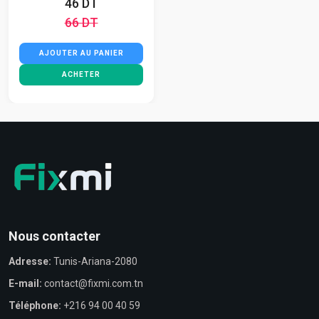
46 DT
66 DT
AJOUTER AU PANIER
ACHETER
Nous contacter
Adresse:
Tunis-Ariana-2080
E-mail:
contact@fixmi.com.tn
Téléphone:
+216 94 00 40 59