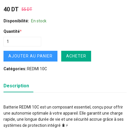
40 DT
55 DT
Disponibilité:
En stock
Quantité
*
AJOUTER AU PANIER
ACHETER
Catégories:
REDMI 10C
Description
Batterie REDMI 10C est un composant essentiel, conçu pour offrir
une autonomie optimale à votre appareil. Elle garantit une charge
rapide, une longue durée de vie et une sécurité accrue grâce à ses
systèmes de protection intégré 🔋⚡️