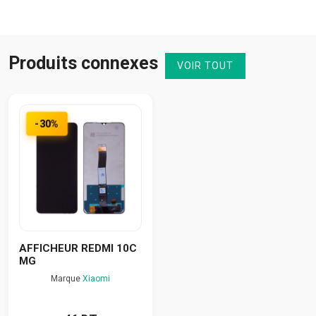
Produits connexes
VOIR TOUT
-30%
AFFICHEUR REDMI 10C
MG
Marque
Xiaomi