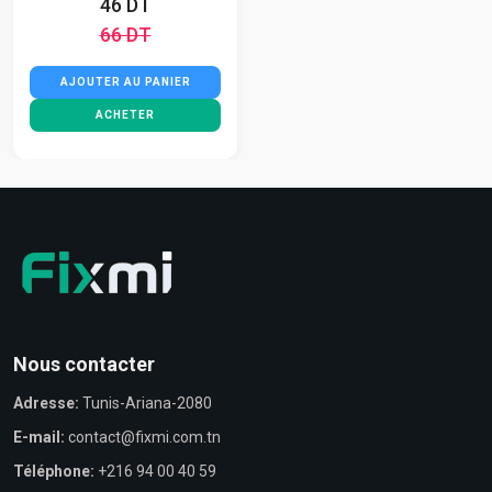
46 DT
66 DT
AJOUTER AU PANIER
ACHETER
Nous contacter
Adresse:
Tunis-Ariana-2080
E-mail:
contact@fixmi.com.tn
Téléphone:
+216 94 00 40 59