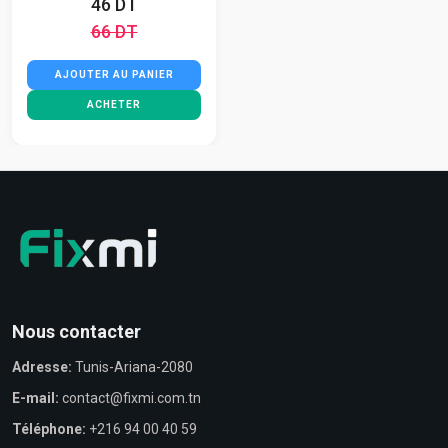
46 DT
66 DT
AJOUTER AU PANIER
ACHETER
Nous contacter
Adresse:
Tunis-Ariana-2080
E-mail:
contact@fixmi.com.tn
Téléphone:
+216 94 00 40 59