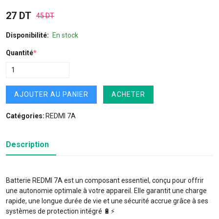
27 DT
45 DT
Disponibilité:
En stock
Quantité
*
AJOUTER AU PANIER
ACHETER
Catégories:
REDMI 7A
Description
Batterie REDMI 7A est un composant essentiel, conçu pour offrir
une autonomie optimale à votre appareil. Elle garantit une charge
rapide, une longue durée de vie et une sécurité accrue grâce à ses
systèmes de protection intégré 🔋⚡️