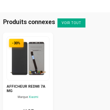
Produits connexes
VOIR TOUT
-30%
AFFICHEUR REDMI 7A
MG
Marque
Xiaomi